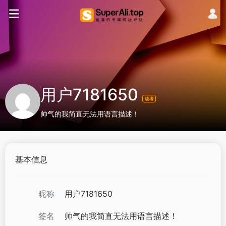
用户7181650
读者
帅气的我简直无法用语言描述！
基本信息
昵称
用户7181650
签名
帅气的我简直无法用语言描述！