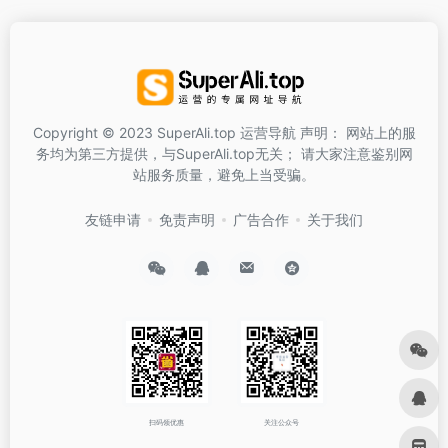
Copyright © 2023 SuperAli.top 运营导航 声明： 网站上的服
务均为第三方提供，与SuperAli.top无关； 请大家注意鉴别网
站服务质量，避免上当受骗。
友链申请
免责声明
广告合作
关于我们
扫码领优惠
关注公众号