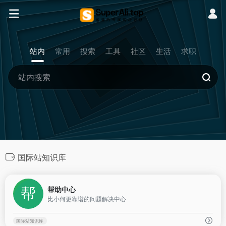
站内
常用
搜索
工具
社区
生活
求职
国际站知识库
0
帮助中心
比小何更靠谱的问题解决中心
国际站知识库