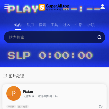
站内
常用
搜索
工具
社区
生活
求职
图片处理
1
Pixian
无需登录，高清AI抠图工具
AI科技
图片处理