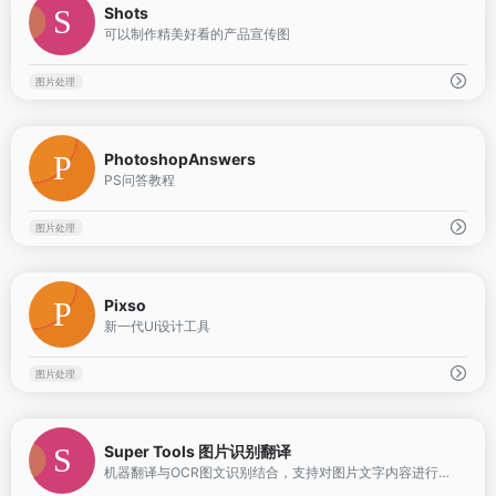
Shots
可以制作精美好看的产品宣传图
图片处理
0
PhotoshopAnswers
PS问答教程
图片处理
0
Pixso
新一代UI设计工具
图片处理
0
Super Tools 图片识别翻译
机器翻译与OCR图文识别结合，支持对图片文字内容进行识别，并且根据选项自动把图片文字翻译成对应的语言，输出结果支持回填到图片中。