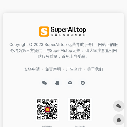
Copyright © 2023 SuperAli.top 运营导航 声明： 网站上的服
务均为第三方提供，与SuperAli.top无关； 请大家注意鉴别网
站服务质量，避免上当受骗。
友链申请
免责声明
广告合作
关于我们
扫码领优惠
关注公众号