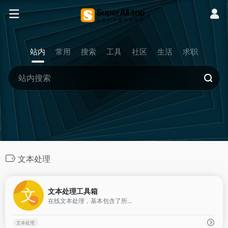
站内
常用
搜索
工具
社区
生活
求职
文本处理
1
文本处理工具箱
在线文本处理，基本包含了所...
文本处理