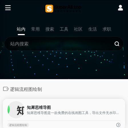
站内
常用
搜索
工具
社区
生活
求职
逻辑流程图绘制
0
知犀思维导图
知犀思维导图是一款免费的在线画图工具，导出文件无水印，导图分享链接不限制，且内置了100+行业思维导图模板文件。通过浏览器访问知犀网站即可在线画脑图
逻辑流程图绘制