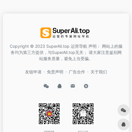
Copyright © 2023 SuperAli.top 运营导航 声明： 网站上的服
务均为第三方提供，与SuperAli.top无关； 请大家注意鉴别网
站服务质量，避免上当受骗。
友链申请
免责声明
广告合作
关于我们
扫码领优惠
关注公众号