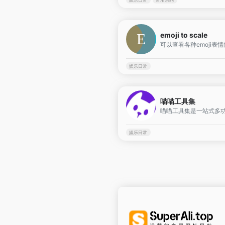
emoji to scale
可以查看各种emoji表
娱乐日常
喵喵工具集
娱乐日常