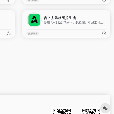
0
0
吉卜力风格图片生成
使用 AMZ123 的吉卜力风格图片生成工具，只需上传、点击生成，即可通过AI技术让你的人物、宠物或风景等照片拥有专属吉卜力动漫风格。
娱乐日常