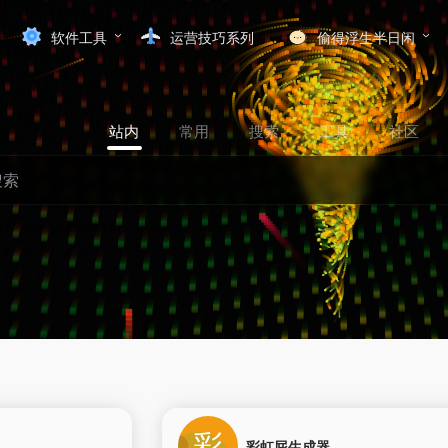
软件工具
运营技巧系列
偷得浮生半日闲
站内
常用
搜索
工具
社区
0
彩虹屁生成器