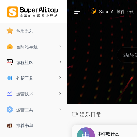
SuperAli 插件下载
常用系列
国际站导航
编程社区
外贸工具
运营技术
运营工具
娱乐日常
推荐书单
中午吃什么