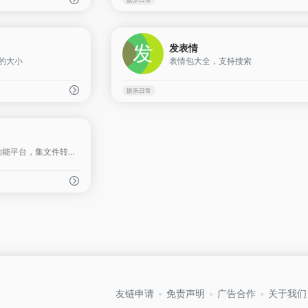
0
发表情
情的大小
表情包大全，支持搜索
娱乐日常
0
喵喵工具集是一站式多功能平台，集文件转换、PDF编辑、AI工具、图片处理功能为一体。
友链申请
免责声明
广告合作
关于我们