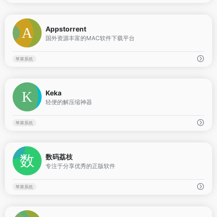
0
Appstorrent
国外资源丰富的MAC软件下载平台
苹果系统
0
Keka
轻便的解压缩神器
苹果系统
0
数码荔枝
专注于分享优秀的正版软件
苹果系统
0