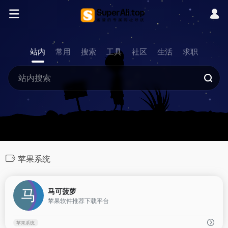
站内
常用
搜索
工具
社区
生活
求职
苹果系统
0
马可菠萝
苹果软件推荐下载平台
苹果系统