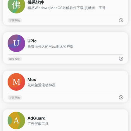
佛系软件
精品Windows,MacOS破解软件下载 贡献者--王哥
苹果系统
0
UPic
免费而强大的Mac图床客户端
苹果系统
0
Mos
鼠标丝滑滚动神器
苹果系统
0
AdGuard
广告屏蔽工具