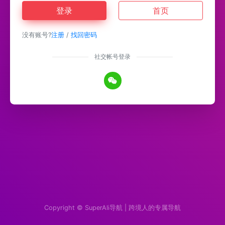
登录
首页
没有账号?
注册
/
找回密码
社交帐号登录
Copyright ©
SuperAli导航 | 跨境人的专属导航