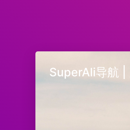
SuperAli导