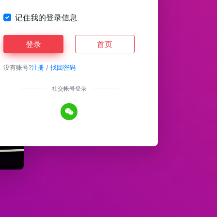
记住我的登录信息
登录
首页
没有账号?
注册
/
找回密码
社交帐号登录