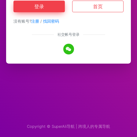
登录
首页
没有账号?
注册
/
找回密码
社交帐号登录
Copyright ©
SuperAli导航 | 跨境人的专属导航