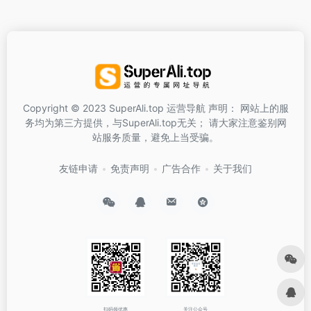
Copyright © 2023 SuperAli.top 运营导航 声明： 网站上的服
务均为第三方提供，与SuperAli.top无关； 请大家注意鉴别网
站服务质量，避免上当受骗。
友链申请
免责声明
广告合作
关于我们
扫码领优惠
关注公众号