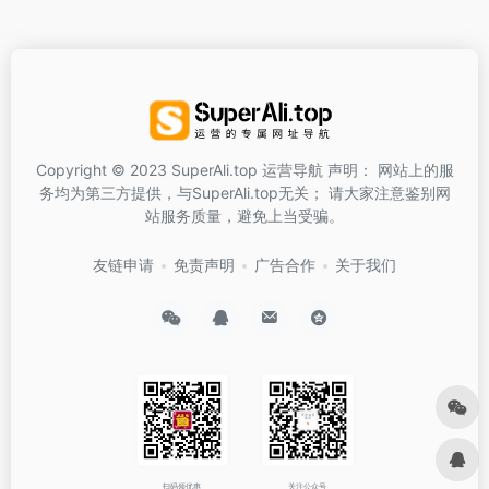
Copyright © 2023 SuperAli.top 运营导航 声明： 网站上的服
务均为第三方提供，与SuperAli.top无关； 请大家注意鉴别网
站服务质量，避免上当受骗。
友链申请
免责声明
广告合作
关于我们
扫码领优惠
关注公众号