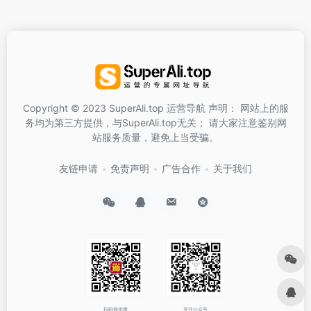
Copyright © 2023 SuperAli.top 运营导航 声明： 网站上的服
务均为第三方提供，与SuperAli.top无关； 请大家注意鉴别网
站服务质量，避免上当受骗。
友链申请
免责声明
广告合作
关于我们
扫码领优惠
关注公众号