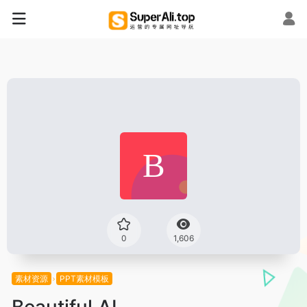
0
1,606
素材资源
PPT素材模板
Beautiful.AI