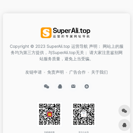
Copyright © 2023 SuperAli.top 运营导航 声明： 网站上的服
务均为第三方提供，与SuperAli.top无关； 请大家注意鉴别网
站服务质量，避免上当受骗。
友链申请
免责声明
广告合作
关于我们
扫码领优惠
关注公众号