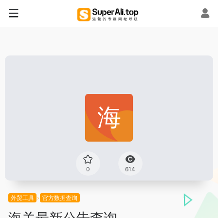
0
614
外贸工具
官方数据查询
海关最新公告查询