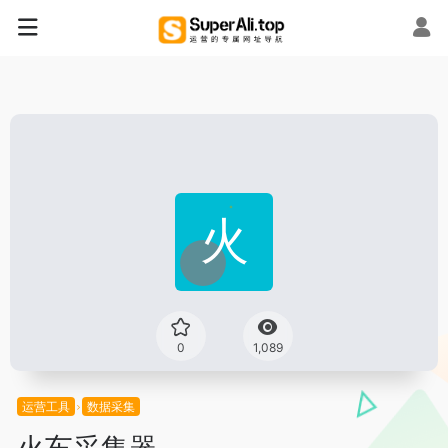
0
1,089
运营工具
数据采集
火车采集器