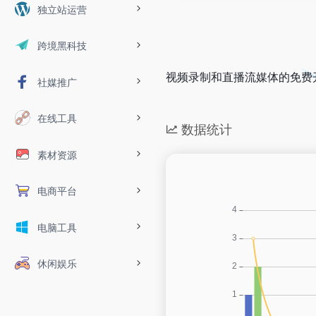
独立站运营
跨境黑科技
视频录制和直播流媒体的免费
社媒推广
在线工具
数据统计
素材资源
电商平台
电脑工具
休闲娱乐