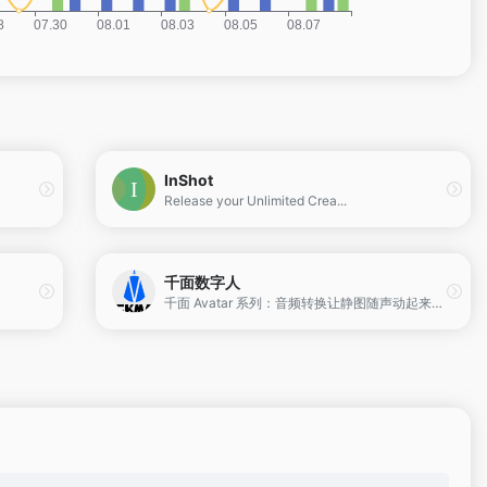
InShot
Release your Unlimited Crea...
千面数字人
千面 Avatar 系列：音频转换让静图随声动起来，动作模仿让动漫复刻真人动作，操作简单，满足多元创意需求。