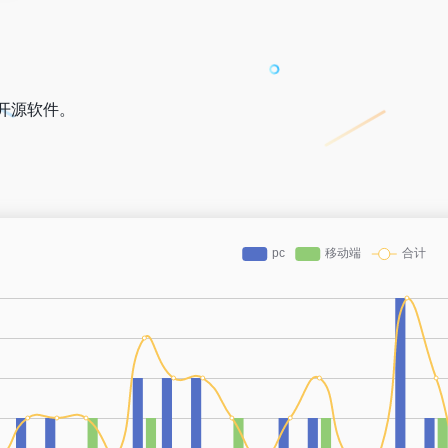
开源软件。