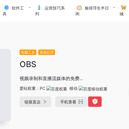
软件工
运营技巧系
偷得浮生半日
具
列
闲
城
电脑工具
视频处理
OBS
视频录制和直播流媒体的免费...
爱站权重：
PC
移动
链接直达
手机查看