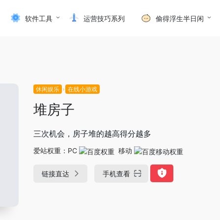
软件工具
运营技巧系列
偷得浮生半日闲
休闲娱乐
在线小游戏
堆房子
三次机会，房子堆的越高得分越多
爱站权重：
PC
移动
链接直达
手机查看