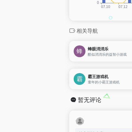
相关导航
蜂眼消消乐
酷似消消乐的益智小游戏
霸王游戏机
童年的小霸王游戏机
暂无评论