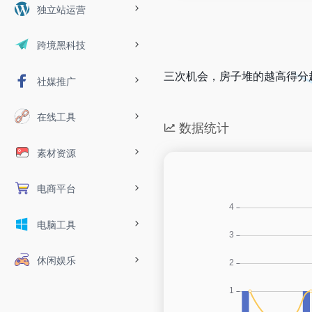
独立站运营
跨境黑科技
三次机会，房子堆的越高得分
社媒推广
在线工具
数据统计
素材资源
电商平台
电脑工具
休闲娱乐