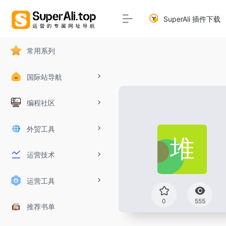
SuperAli 插件下载
常用系列
国际站导航
编程社区
外贸工具
运营技术
运营工具
0
555
推荐书单