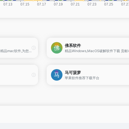
佛系软件
MAC应用软件,每天更新大量精品mac软件,为您提供优质的mac软件,mac破解版软件下载
马可菠萝
苹果软件推荐下载平台