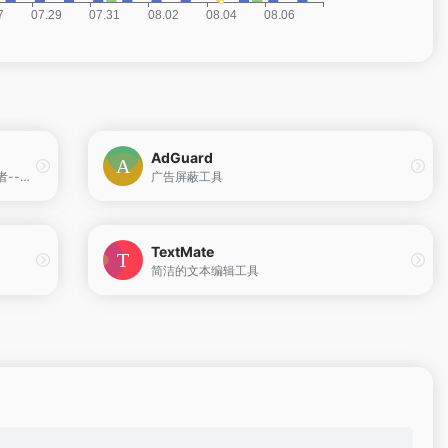
AdGuard
精品Windows,MacOS破解软件下载 贡献者--王哥
广告屏蔽工具
TextMate
简洁的文本编辑工具