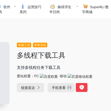
软件
运营技巧
偷得浮生
SuperALi 数
具
系列
半日闲
字商城
电脑工具
苹果系统
多线程下载工具
支持多线程任务下载工具
爱站权重：
PC
移动
链接直达
手机查看