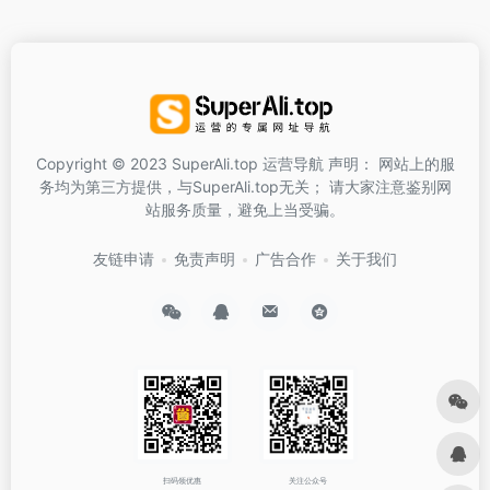
Copyright © 2023 SuperAli.top 运营导航 声明： 网站上的服
务均为第三方提供，与SuperAli.top无关； 请大家注意鉴别网
站服务质量，避免上当受骗。
友链申请
免责声明
广告合作
关于我们
扫码领优惠
关注公众号