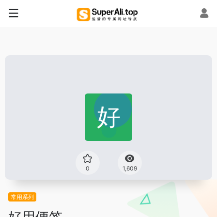
0
1,609
常用系列
好用便签