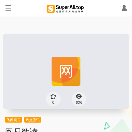
0
606
休闲娱乐
热点资讯
网易数读