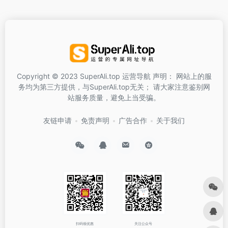
Copyright © 2023 SuperAli.top 运营导航 声明： 网站上的服
务均为第三方提供，与SuperAli.top无关； 请大家注意鉴别网
站服务质量，避免上当受骗。
友链申请
免责声明
广告合作
关于我们
扫码领优惠
关注公众号