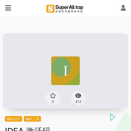
0
412
编程社区
编程工具
IDEA 激活码