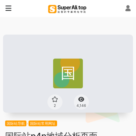
2
4,146
国际站导航
国际站常用网址
国际站p4p地域分析页面