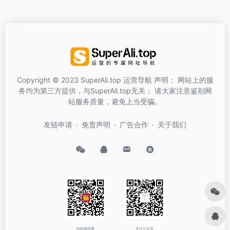
Copyright © 2023 SuperAli.top 运营导航 声明： 网站上的服
务均为第三方提供，与SuperAli.top无关； 请大家注意鉴别网
站服务质量，避免上当受骗。
友链申请
免责声明
广告合作
关于我们
扫码领优惠
关注公众号