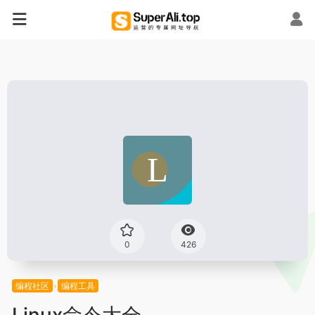
0
426
编程社区
编程工具
Linux命令大全