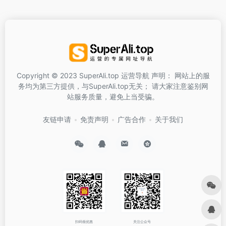
Copyright © 2023 SuperAli.top 运营导航 声明： 网站上的服
务均为第三方提供，与SuperAli.top无关； 请大家注意鉴别网
站服务质量，避免上当受骗。
友链申请
免责声明
广告合作
关于我们
扫码领优惠
关注公众号