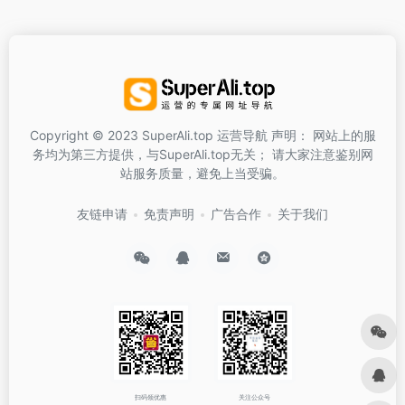
Copyright © 2023 SuperAli.top 运营导航 声明： 网站上的服
务均为第三方提供，与SuperAli.top无关； 请大家注意鉴别网
站服务质量，避免上当受骗。
友链申请
免责声明
广告合作
关于我们
扫码领优惠
关注公众号