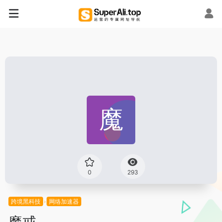
0
293
跨境黑科技
网络加速器
魔戒