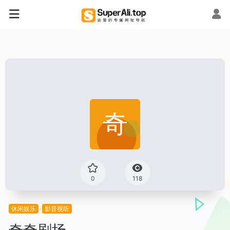
0
118
休闲娱乐
影音视听
奇奇剧场